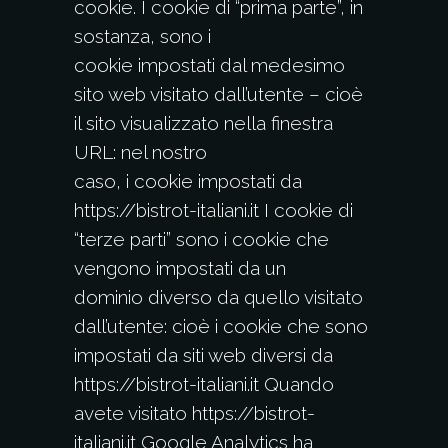
cookie. I cookie di “prima parte”, in
sostanza, sono i
cookie impostati dal medesimo
sito web visitato dall’utente – cioè
il sito visualizzato nella finestra
URL: nel nostro
caso, i cookie impostati da
https://bistrot-italiani.it I cookie di
“terze parti” sono i cookie che
vengono impostati da un
dominio diverso da quello visitato
dall’utente: cioè i cookie che sono
impostati da siti web diversi da
https://bistrot-italiani.it Quando
avete visitato https://bistrot-
italiani.it Google Analytics ha