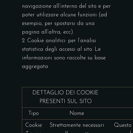
navigazione all’interno del sito e per
poter utilizzare alcune funzioni (ad
esempio, per spostarsi da una
pagina all’altra, ecc).
Cookie analitici: per l’analisi
statistica degli accessi al sito. Le
informazioni sono raccolte su base
aggregata.
DETTAGLIO DEI COOKIE
PRESENTI SUL SITO
Tipo
Nome
Cookie
Strettamente necessari
Questo 