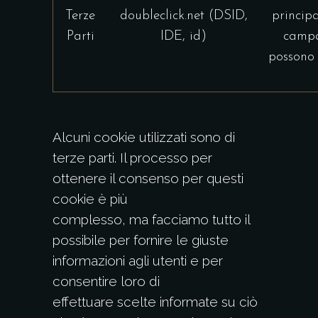
Terze
doubleclick.net (DSID,
principa
Parti
IDE, id)
campag
possono 
Alcuni cookie utilizzati sono di
terze parti. Il processo per
ottenere il consenso per questi
cookie è più
complesso, ma facciamo tutto il
possibile per fornire le giuste
informazioni agli utenti e per
consentire loro di
effettuare scelte informate su ciò