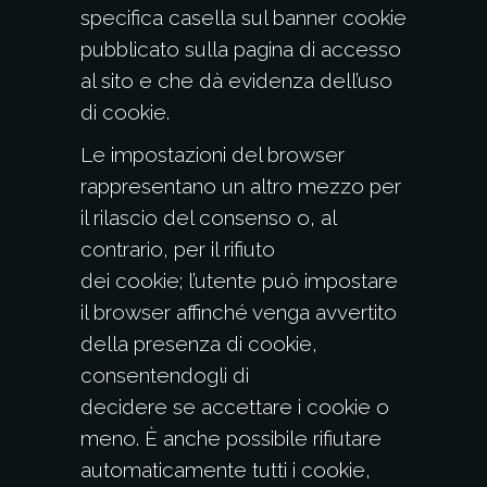
specifica casella sul banner cookie
pubblicato sulla pagina di accesso
al sito e che dà evidenza dell’uso
di cookie.
Le impostazioni del browser
rappresentano un altro mezzo per
il rilascio del consenso o, al
contrario, per il rifiuto
dei cookie; l’utente può impostare
il browser affinché venga avvertito
della presenza di cookie,
consentendogli di
decidere se accettare i cookie o
meno. È anche possibile rifiutare
automaticamente tutti i cookie,