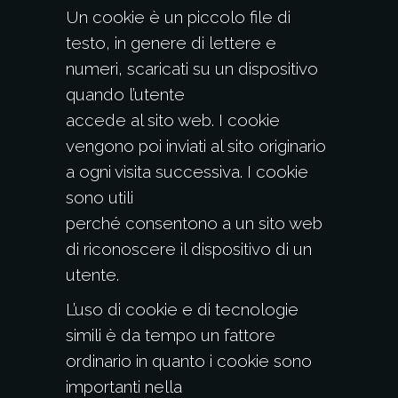
Un cookie è un piccolo file di
testo, in genere di lettere e
numeri, scaricati su un dispositivo
quando l’utente
accede al sito web. I cookie
vengono poi inviati al sito originario
a ogni visita successiva. I cookie
sono utili
perché consentono a un sito web
di riconoscere il dispositivo di un
utente.
L’uso di cookie e di tecnologie
simili è da tempo un fattore
ordinario in quanto i cookie sono
importanti nella