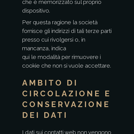
che è memorizzato sul proprio
dispositivo.
Per questa ragione la società
fornisce gli indirizzi di tali terze parti
presso cui rivolgersi o, in
mancanza, indica
qui le modalità per rimuovere i
cookie che non si vuole accettare.
AMBITO DI
CIRCOLAZIONE E
CONSERVAZIONE
DEI DATI
I dati sui contatti web non vengono